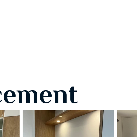
cement